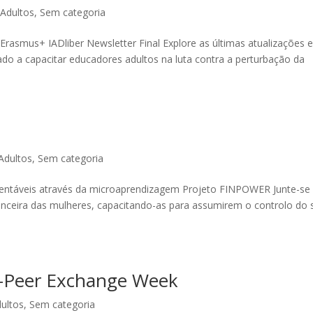
Adultos
,
Sem categoria
asmus+ IADliber Newsletter Final Explore as últimas atualizações 
ado a capacitar educadores adultos na luta contra a perturbação da
Adultos
,
Sem categoria
tentáveis através da microaprendizagem Projeto FINPOWER Junte-se
nanceira das mulheres, capacitando-as para assumirem o controlo do 
to-Peer Exchange Week
ultos
,
Sem categoria