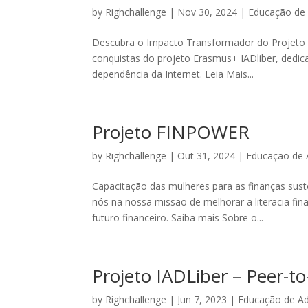
by
Righchallenge
|
Nov 30, 2024
|
Educação de 
Descubra o Impacto Transformador do Projeto Er
conquistas do projeto Erasmus+ IADliber, dedic
dependência da Internet. Leia Mais...
Projeto FINPOWER
by
Righchallenge
|
Out 31, 2024
|
Educação de 
Capacitação das mulheres para as finanças sus
nós na nossa missão de melhorar a literacia fi
futuro financeiro. Saiba mais Sobre o...
Projeto IADLiber – Peer-
by
Righchallenge
|
Jun 7, 2023
|
Educação de Ad