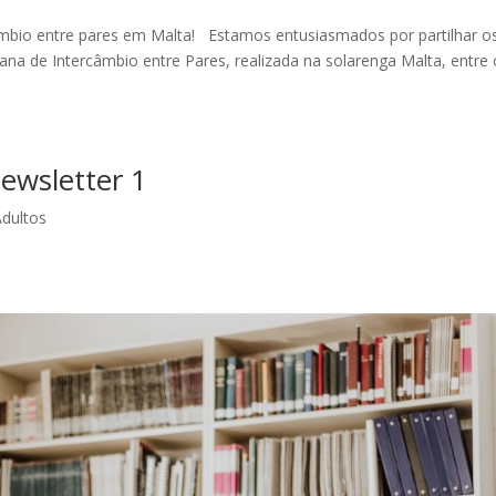
mbio entre pares em Malta! Estamos entusiasmados por partilhar o
a de Intercâmbio entre Pares, realizada na solarenga Malta, entre 
ewsletter 1
dultos