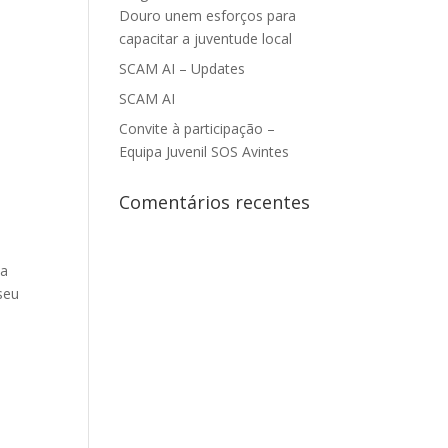
Douro unem esforços para
capacitar a juventude local
e
SCAM AI – Updates
SCAM AI
Convite à participação –
Equipa Juvenil SOS Avintes
Comentários recentes
 a
seu