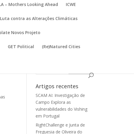
A – Mothers Looking Ahead
ICWE
Luta contra as Alterações Climáticas
late Novos Projeto
I
GET Political
(Re)Natured Cities
Artigos recentes
SCAM AI: Investigação de
mas
Campo Explora as
vulnerabilidades do Vishing
em Portugal
RightChallenge e Junta de
Freguesia de Oliveira do