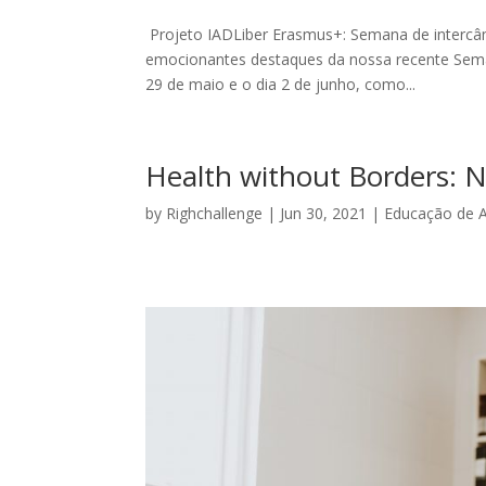
Projeto IADLiber Erasmus+: Semana de intercâ
emocionantes destaques da nossa recente Seman
29 de maio e o dia 2 de junho, como...
Health without Borders: N
by
Righchallenge
|
Jun 30, 2021
|
Educação de A