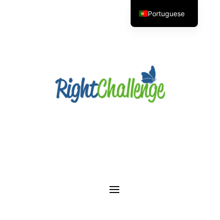
Portuguese
English