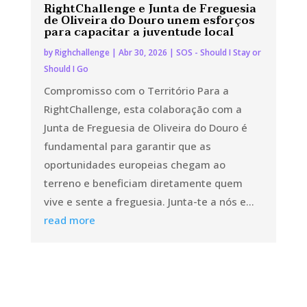
RightChallenge e Junta de Freguesia
de Oliveira do Douro unem esforços
para capacitar a juventude local
by
Righchallenge
|
Abr 30, 2026
|
SOS - Should I Stay or
Should I Go
Compromisso com o Território Para a
RightChallenge, esta colaboração com a
Junta de Freguesia de Oliveira do Douro é
fundamental para garantir que as
oportunidades europeias chegam ao
terreno e beneficiam diretamente quem
vive e sente a freguesia. Junta-te a nós e...
read more