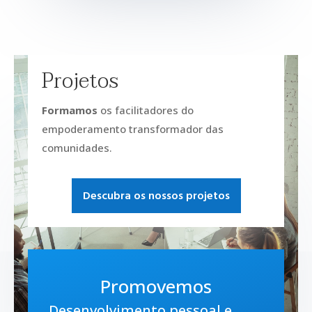
Projetos
Formamos
os facilitadores do
empoderamento transformador das
comunidades.
Descubra os nossos projetos
Promovemos
Desenvolvimento pessoal e