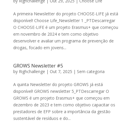
by
Righchallenge
|
Out 29, 2025
|
Choose Life
A primeira Newsletter do projeto CHOOSE-LIFE já está
disponível! Choose Life_Newsletter 1 _PTDescarregar
O CHOOSE-LIFE é um projeto Erasmus+ que começou
em novembro de 2024 e tem como objetivo
desenvolver e avaliar um programa de prevenção de
drogas, focado em jovens...
GROWS Newsletter #5
by
Righchallenge
|
Out 7, 2025
|
Sem categoria
A quinta Newsletter do projeto GROWS já está
disponível! GROWS newsletter 5_PTDescarregar O
GROWS é um projeto Erasmus+ que começou em
dezembro de 2023 e tem como objetivo capacitar os
prestadores de EFP sobre a importância da gestão
sustentável de resíduos e do...