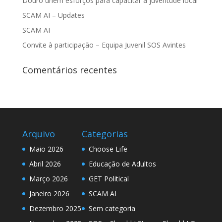
Douro unem esforços para capacitar a juventude local
SCAM AI – Updates
SCAM AI
Convite à participação – Equipa Juvenil SOS Avintes
Comentários recentes
Arquivo
Categorias
Maio 2026
Choose Life
Abril 2026
Educação de Adultos
Março 2026
GET Political
Janeiro 2026
SCAM AI
Dezembro 2025
Sem categoria