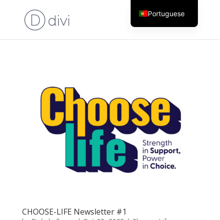
Portuguese
English
CHOOSE-LIFE Newsletter #1