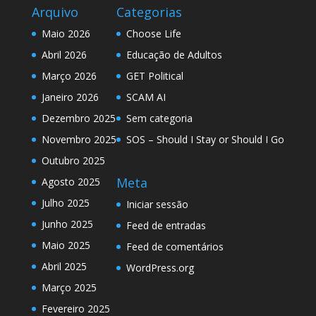
Arquivo
Categorias
Maio 2026
Choose Life
Abril 2026
Educação de Adultos
Março 2026
GET Political
Janeiro 2026
SCAM AI
Dezembro 2025
Sem categoria
Novembro 2025
SOS – Should I Stay or Should I Go
Outubro 2025
Meta
Agosto 2025
Julho 2025
Iniciar sessão
Junho 2025
Feed de entradas
Maio 2025
Feed de comentários
Abril 2025
WordPress.org
Março 2025
Fevereiro 2025