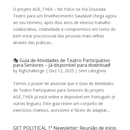
O projeto AGE_THEA – No Palco na Era Dourada:
Teatro para um Envelhecimento Saudável chega agora
ao seu término, após dois anos de intenso trabalho
colaborativo, criatividade e compromisso em torno do
bem-estar psicossocial das pessoas mais velhas
através das práticas...
🎭 Guia de Atividades de Teatro Participativo
para Seniores – Já disponível para download!
by
Righchallenge
|
Dez 12, 2025
|
Sem categoria
Temos o prazer de anunciar que o Guia de Atividades
de Teatro Participativo para Seniores do projeto
AGE_THEA já está online e disponível em Português (e
outras línguas). Este guia reúne um conjunto de
exercícios criativos, acessíveis e fáceis de adaptar,...
GET POLITICAL 1ª Newsletter: Reunião de início