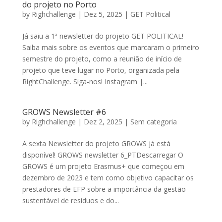
do projeto no Porto
by
Righchallenge
|
Dez 5, 2025
|
GET Political
Já saiu a 1ª newsletter do projeto GET POLITICAL!
Saiba mais sobre os eventos que marcaram o primeiro
semestre do projeto, como a reunião de início de
projeto que teve lugar no Porto, organizada pela
RightChallenge. Siga-nos! Instagram |...
GROWS Newsletter #6
by
Righchallenge
|
Dez 2, 2025
|
Sem categoria
A sexta Newsletter do projeto GROWS já está
disponível! GROWS newsletter 6_PTDescarregar O
GROWS é um projeto Erasmus+ que começou em
dezembro de 2023 e tem como objetivo capacitar os
prestadores de EFP sobre a importância da gestão
sustentável de resíduos e do...