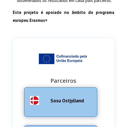
disseminados os resultados em cada país parceiros.
Este projeto é apoiado no âmbito do programa
europeu Erasmus+
Parceiros
Sosu Ostjylland