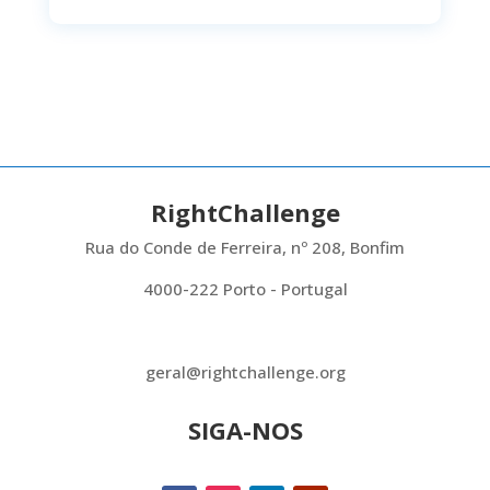
RightChallenge
Rua do Conde de Ferreira, nº 208, Bonfim
4000-222 Porto - Portugal
geral@rightchallenge.org
SIGA-NOS