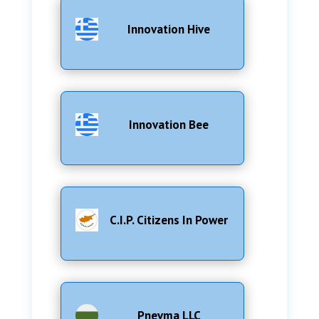
Innovation Hive
Innovation Bee
C.I.P. Citizens In Power
Pnevma LLC