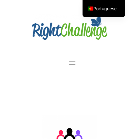
Portuguese
English