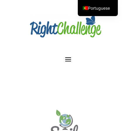
Portuguese
English