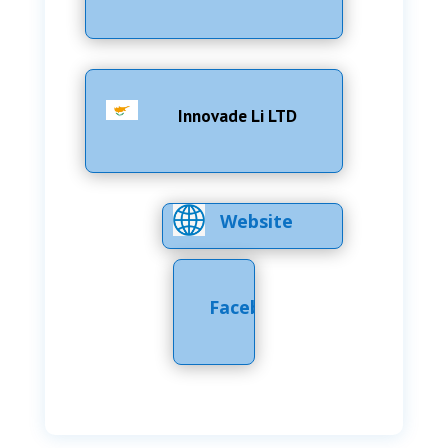
Innovade Li LTD
Website
Facebook