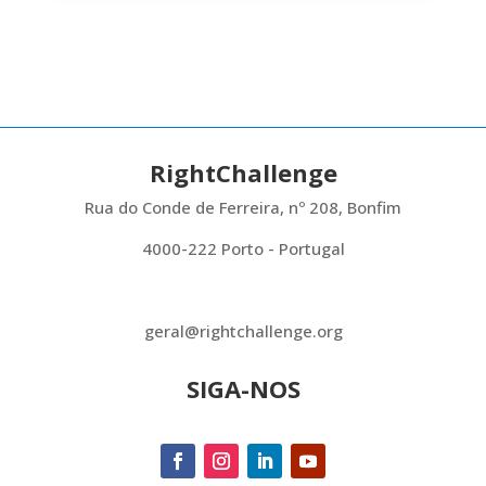
RightChallenge
Rua do Conde de Ferreira, nº 208, Bonfim
4000-222 Porto - Portugal
geral@rightchallenge.org
SIGA-NOS