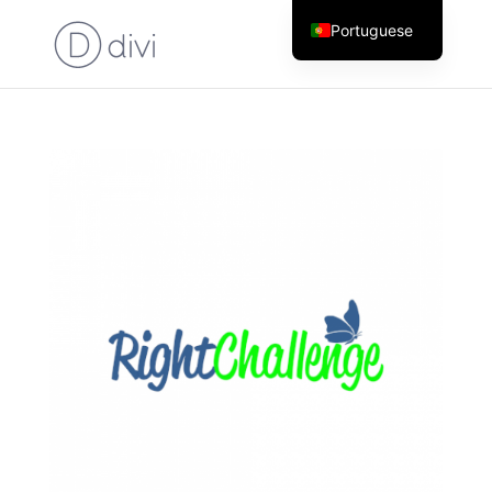
Portuguese
English