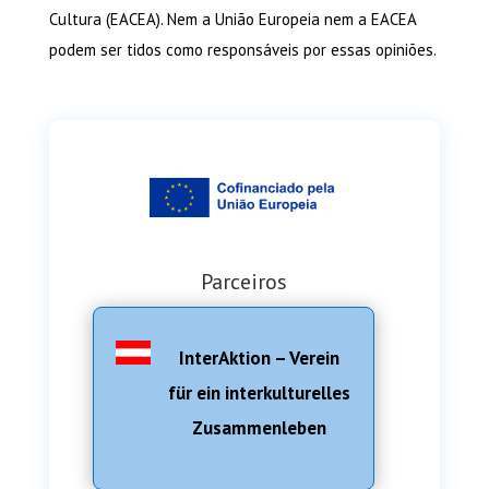
Cultura (EACEA). Nem a União Europeia nem a EACEA
podem ser tidos como responsáveis por essas opiniões.
Parceiros
InterAktion – Verein
für ein interkulturelles
Zusammenleben