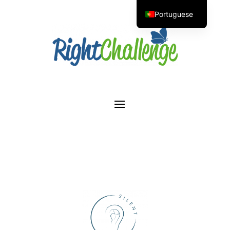
Portuguese
English