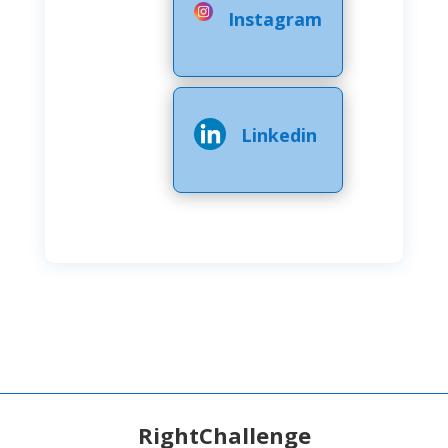
Instagram
Linkedin
RightChallenge