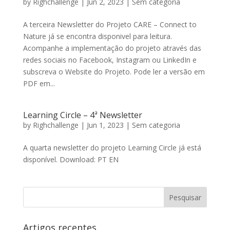
by
Righchallenge
|
Jun 2, 2023
|
Sem categoria
A terceira Newsletter do Projeto CARE – Connect to
Nature já se encontra disponivel para leitura.
Acompanhe a implementação do projeto através das
redes sociais no Facebook, Instagram ou LinkedIn e
subscreva o Website do Projeto. Pode ler a versão em
PDF em...
Learning Circle – 4ª Newsletter
by
Righchallenge
|
Jun 1, 2023
|
Sem categoria
A quarta newsletter do projeto Learning Circle já está
disponível. Download: PT EN
Artigos recentes