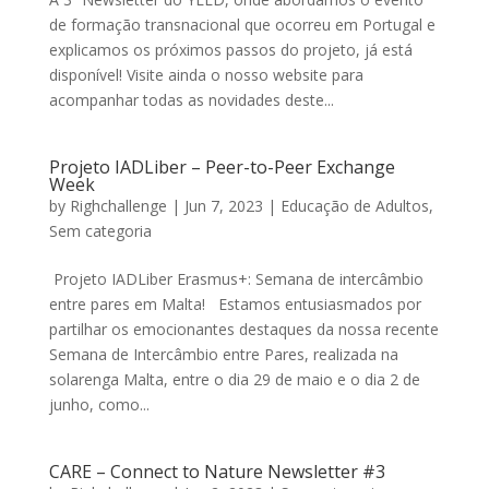
de formação transnacional que ocorreu em Portugal e
explicamos os próximos passos do projeto, já está
disponível! Visite ainda o nosso website para
acompanhar todas as novidades deste...
Projeto IADLiber – Peer-to-Peer Exchange
Week
by
Righchallenge
|
Jun 7, 2023
|
Educação de Adultos
,
Sem categoria
Projeto IADLiber Erasmus+: Semana de intercâmbio
entre pares em Malta! Estamos entusiasmados por
partilhar os emocionantes destaques da nossa recente
Semana de Intercâmbio entre Pares, realizada na
solarenga Malta, entre o dia 29 de maio e o dia 2 de
junho, como...
CARE – Connect to Nature Newsletter #3