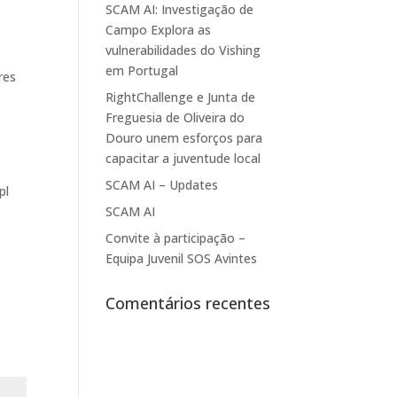
SCAM AI: Investigação de
Campo Explora as
vulnerabilidades do Vishing
em Portugal
res
RightChallenge e Junta de
Freguesia de Oliveira do
Douro unem esforços para
capacitar a juventude local
SCAM AI – Updates
pl
SCAM AI
Convite à participação –
Equipa Juvenil SOS Avintes
Comentários recentes