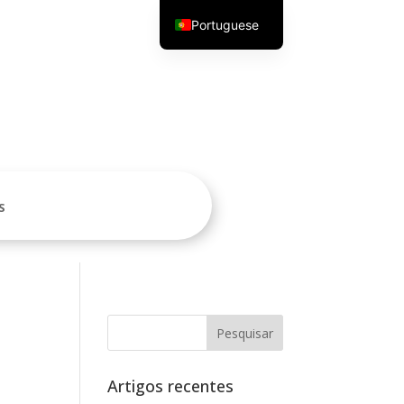
Portuguese
English
S
Artigos recentes