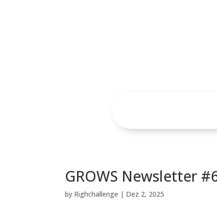
GROWS Newsletter #
by
Righchallenge
|
Dez 2, 2025