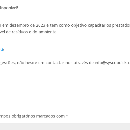
isponível!
em dezembro de 2023 e tem como objetivo capacitar os prestado
vel de resíduos e do ambiente.
eu
/
gestões, não hesite em contactar-nos através de info@syscopolska.
mpos obrigatórios marcados com
*