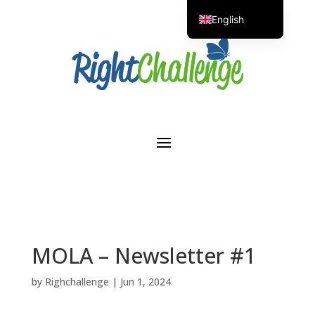
English
Portuguese
MOLA – Newsletter #1
by
Righchallenge
|
Jun 1, 2024