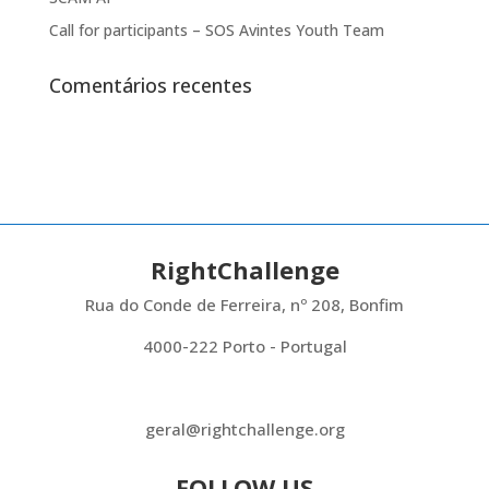
Call for participants – SOS Avintes Youth Team
Comentários recentes
RightChallenge
Rua do Conde de Ferreira, nº 208, Bonfim
4000-222 Porto - Portugal
geral@rightchallenge.org
FOLLOW US