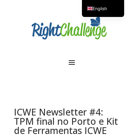
English
Portuguese
ICWE Newsletter #4:
TPM final no Porto e Kit
de Ferramentas ICWE