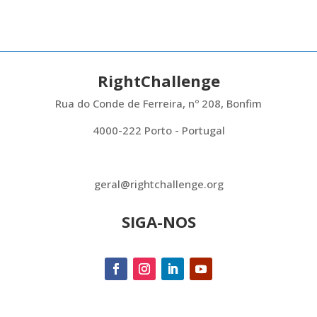
RightChallenge
Rua do Conde de Ferreira, nº 208, Bonfim
4000-222 Porto - Portugal
geral@rightchallenge.org
SIGA-NOS