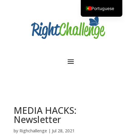
Portuguese
English
MEDIA HACKS:
Newsletter
by
Righchallenge
|
Jul 28, 2021