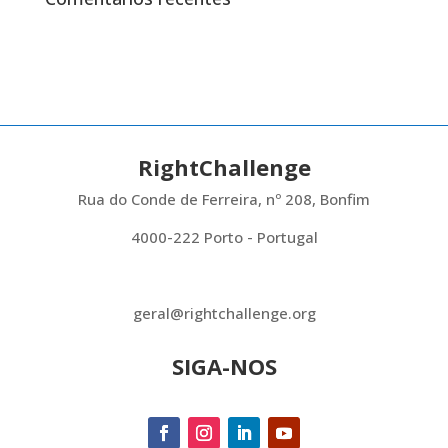
RightChallenge
Rua do Conde de Ferreira, nº 208, Bonfim
4000-222 Porto - Portugal
geral@rightchallenge.org
SIGA-NOS