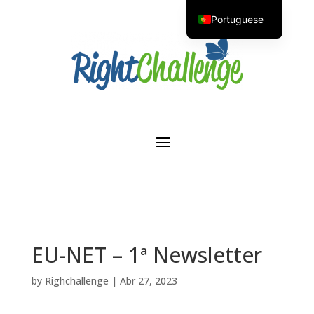
Portuguese
English
EU-NET – 1ª Newsletter
by
Righchallenge
|
Abr 27, 2023