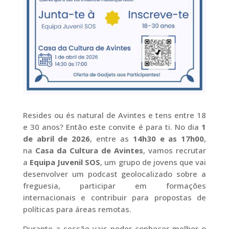
Resides ou és natural de Avintes e tens entre 18
e 30 anos? Então este convite é para ti. No dia
1
de abril de 2026
, entre as
14h30 e as 17h00
,
na
Casa da Cultura de Avintes
, vamos recrutar
a
Equipa Juvenil SOS
, um grupo de jovens que vai
desenvolver um podcast geolocalizado sobre a
freguesia, participar em formações
internacionais e contribuir para propostas de
políticas para áreas remotas.
Durante a sessão vais poder conhecer melhor o