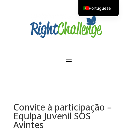
Portuguese
English
Convite à participação –
Equipa Juvenil SOS
Avintes