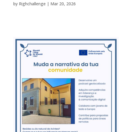
by
Righchallenge
|
Mar 20, 2026