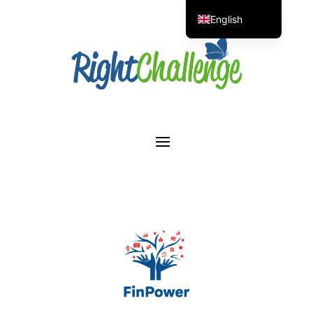
English
Portuguese