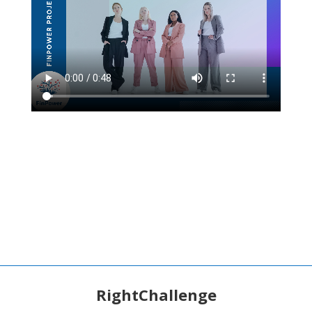
RightChallenge