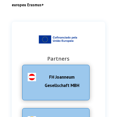
europeu Erasmus+
Partners
FH Joanneum
Gesellschaft MBH