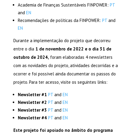
Academia de Finanças Sustentáveis FINPOWER:
PT
and
EN
Recomendações de políticas da FINPOWER:
PT
and
EN
Durante a implementação do projeto que decorreu
entre o dia
1 de novembro de 2022 e o dia 31 de
outubro de 2024,
foram elaboradas 4 newsletters
com as novidades do projeto, atividades decorridas e a
ocorrer e foi possível ainda documentar os passos do
projeto. Para ter acesso, visite os seguintes links:
Newsletter #1
PT
and
EN
Newsletter #2
PT
and
EN
Newsletter #3
PT
and
EN
Newsletter #4
PT
and
EN
Este projeto foi apoiado no âmbito do programa